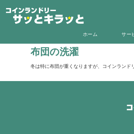
ホーム
サー
布団の洗濯
冬は特に布団が重くなりますが、コインランド