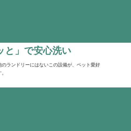
ッと」で安心洗い
他のランドリーにはないこの設備が、ペット愛好
す。