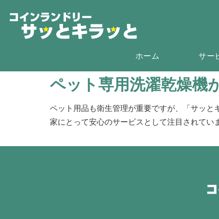
ホーム
サー
ペット専用洗濯乾燥機
ペット用品も衛生管理が重要ですが、「サッと
家にとって安心のサービスとして注目されてい