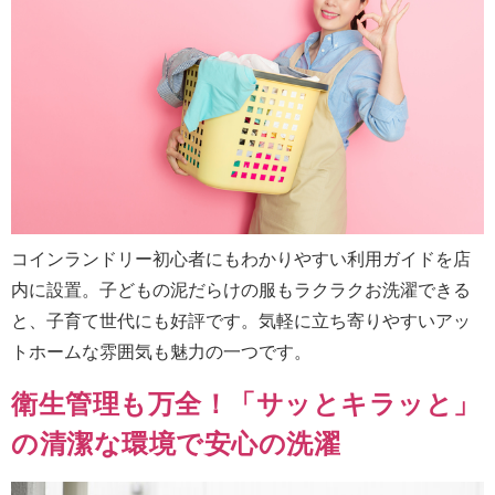
コインランドリー初心者にもわかりやすい利用ガイドを店
内に設置。子どもの泥だらけの服もラクラクお洗濯できる
と、子育て世代にも好評です。気軽に立ち寄りやすいアッ
トホームな雰囲気も魅力の一つです。
衛生管理も万全！「サッとキラッと」
の清潔な環境で安心の洗濯